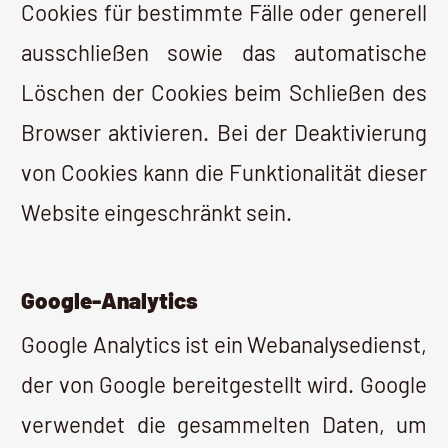
Datenschutzbestimmungen von Google.
Kontakt-Formular
Wenn Sie uns per Kontaktformular
Anfragen zukommen lassen, werden Ihre
Angaben aus dem Anfrageformular
inklusive der von Ihnen dort angegebenen
Kontaktdaten zwecks Bearbeitung der
Anfrage und für den Fall von
Anschlussfragen bei uns gespeichert.
Diese Daten geben wir nicht ohne Ihre
Einwilligung weiter.