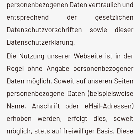
Regel ohne Angabe personenbezogener
Daten möglich. Soweit auf unseren Seiten
personenbezogene Daten (beispielsweise
Name, Anschrift oder eMail-Adressen)
erhoben werden, erfolgt dies, soweit
möglich, stets auf freiwilliger Basis. Diese
Daten werden ohne Ihre ausdrückliche
Zustimmung nicht an Dritte
weitergegeben.
Wir weisen darauf hin, dass die
Datenübertragung im Internet (z.B. bei der
Kommunikation per E-Mail)
Sicherheitslücken aufweisen kann. Ein
lückenloser Schutz der Daten vor dem
Zugriff durch Dritte ist nicht möglich.