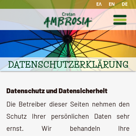
ΕΛ
EN
DE
DATENSCHUTZERKLÄRUNG
Datenschutz und Datensicherheit
Die Betreiber dieser Seiten nehmen den
Schutz Ihrer persönlichen Daten sehr
ernst. Wir behandeln Ihre
personenbezogenen Daten vertraulich und
entsprechend der gesetzlichen
Datenschutzvorschriften sowie dieser
Datenschutzerklärung.
Die Nutzung unserer Webseite ist in der