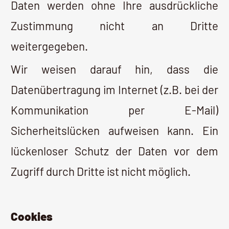
Cookies
Die Internetseiten verwenden teilweise so
genannte Cookies. Cookies richten auf
Ihrem Rechner keinen Schaden an und
enthalten keine Viren. Cookies dienen
dazu, unser Angebot nutzerfreundlicher,
effektiver und sicherer zu machen.
Cookies sind kleine Textdateien, die auf
Ihrem Rechner abgelegt werden und die
Ihr Browser speichert.
Die meisten der von uns verwendeten
Cookies sind so genannte "Session-
Cookies". Sie werden nach Ende Ihres
Besuchs automatisch gelöscht. Andere