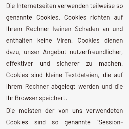
Cookies bleiben auf Ihrem Endgerät
gespeichert, bis Sie diese löschen. Diese
Cookies ermöglichen es uns, Ihren
Browser bei Ihrem nächsten Besuch
wiederzuerkennen.
Sie können Ihren Browser so einstellen,
dass Sie über das Setzen von Cookies
informiert werden und Cookies nur im
Einzelfall erlauben, die Annahme von
Cookies für bestimmte Fälle oder generell
ausschließen sowie das automatische
Löschen der Cookies beim Schließen des
Browser aktivieren. Bei der Deaktivierung
von Cookies kann die Funktionalität dieser
Website eingeschränkt sein.